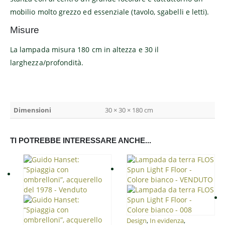
mobilio molto grezzo ed essenziale (tavolo, sgabelli e letti).
Misure
La lampada misura 180 cm in altezza e 30 il
larghezza/profondità.
Dimensioni
30 × 30 × 180 cm
TI POTREBBE INTERESSARE ANCHE...
Design
,
In evidenza
,