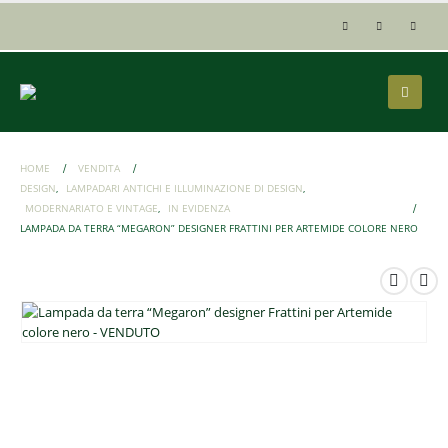
HOME
VENDITA
DESIGN
,
LAMPADARI ANTICHI E ILLUMINAZIONE DI DESIGN
,
MODERNARIATO E VINTAGE
,
IN EVIDENZA
LAMPADA DA TERRA “MEGARON” DESIGNER FRATTINI PER ARTEMIDE COLORE NERO