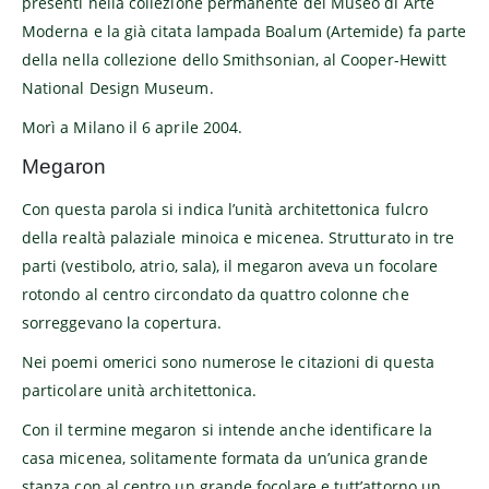
presenti nella collezione permanente del Museo di Arte
Moderna e la già citata lampada Boalum (Artemide) fa parte
della nella collezione dello Smithsonian, al Cooper-Hewitt
National Design Museum.
Morì a Milano il 6 aprile 2004.
Megaron
Con questa parola si indica l’unità architettonica fulcro
della realtà palaziale minoica e micenea. Strutturato in tre
parti (vestibolo, atrio, sala), il megaron aveva un focolare
rotondo al centro circondato da quattro colonne che
sorreggevano la copertura.
Nei poemi omerici sono numerose le citazioni di questa
particolare unità architettonica.
Con il termine megaron si intende anche identificare la
casa micenea, solitamente formata da un’unica grande
stanza con al centro un grande focolare e tutt’attorno un