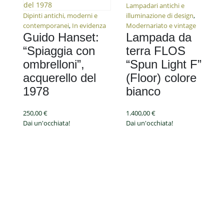
Lampadari antichi e
Dipinti antichi, moderni e
illuminazione di design
,
contemporanei
,
In evidenza
Modernariato e vintage
Guido Hanset:
Lampada da
“Spiaggia con
terra FLOS
ombrelloni”,
“Spun Light F”
acquerello del
(Floor) colore
1978
bianco
250,00
€
1.400,00
€
Dai un'occhiata!
Dai un'occhiata!
Antichità Viani