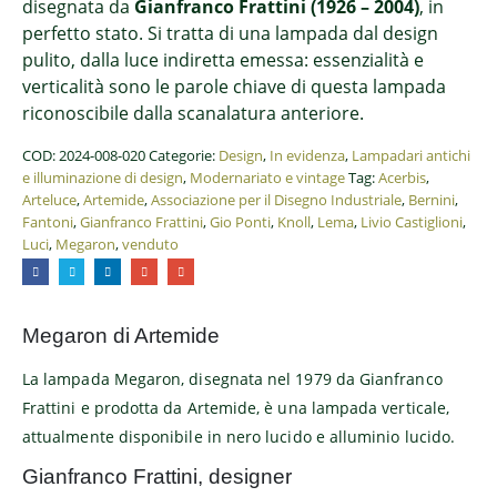
disegnata da
Gianfranco Frattini (1926 – 2004)
, in
perfetto stato. Si tratta di una lampada dal design
pulito, dalla luce indiretta emessa: essenzialità e
verticalità sono le parole chiave di questa lampada
riconoscibile dalla scanalatura anteriore.
COD:
2024-008-020
Categorie:
Design
,
In evidenza
,
Lampadari antichi
e illuminazione di design
,
Modernariato e vintage
Tag:
Acerbis
,
Arteluce
,
Artemide
,
Associazione per il Disegno Industriale
,
Bernini
,
Fantoni
,
Gianfranco Frattini
,
Gio Ponti
,
Knoll
,
Lema
,
Livio Castiglioni
,
Luci
,
Megaron
,
venduto
Megaron di Artemide
La lampada Megaron, disegnata nel 1979 da Gianfranco
Frattini e prodotta da Artemide, è una lampada verticale,
attualmente disponibile in nero lucido e alluminio lucido.
Gianfranco Frattini, designer