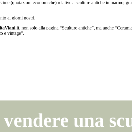
e stime (quotazioni economiche) relative a sculture antiche in marmo, gran
nto ai giorni nostri.
taViani.it
, non solo alla pagina “Sculture antiche”, ma anche “Cerami
to e vintage”.
 vendere una scu