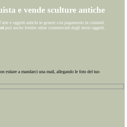
ista e vende sculture antiche
d’arte e oggetti antichi in genere con pagamento in contanti.
ani
può anche fornire stime commerciali degli stessi oggetti.
 non esitare a mandarci una mail, allegando le foto del tuo