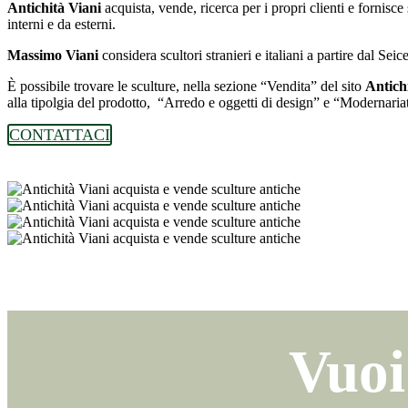
Antichità Viani
acquista, vende, ricerca per i propri clienti e fornisc
interni e da esterni.
Massimo Viani
considera scultori stranieri e italiani a partire dal Seice
È possibile trovare le sculture, nella sezione “Vendita” del sito
Antichi
alla tipolgia del prodotto, “Arredo e oggetti di design” e “Modernaria
CONTATTACI
Vuoi