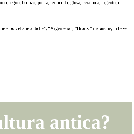
ito, legno, bronzo, pietra, terracotta, ghisa, ceramica, argento, da
che e porcellane antiche”, “Argenteria”, “Bronzi” ma anche, in base
ltura antica?