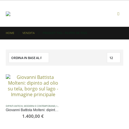
HOME
VENDITA
PRODUCT TAG -
FILIPPO DE PISIS
DIPINTI ANTICHI, MODERNI E CONTEMPORANEI
,
IN EVIDENZA
Giovanni Battista Molteni: dipinto ad olio su tela, borgo sul mare
1.400,00
€