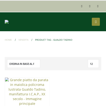
HOME
VENDITA
PRODUCT TAG -
GUALDO TADINO